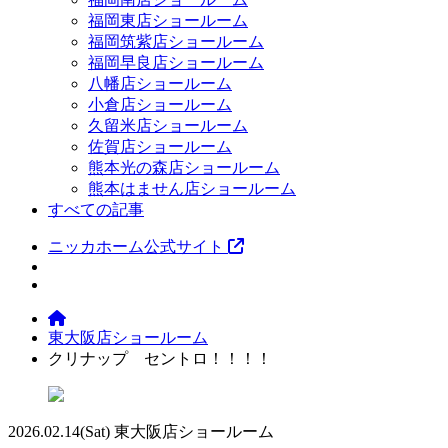
福岡東店ショールーム
福岡筑紫店ショールーム
福岡早良店ショールーム
八幡店ショールーム
小倉店ショールーム
久留米店ショールーム
佐賀店ショールーム
熊本光の森店ショールーム
熊本はません店ショールーム
すべての記事
ニッカホーム公式サイト
東大阪店ショールーム
クリナップ セントロ！！！！
2026.02.14
(Sat)
東大阪店ショールーム