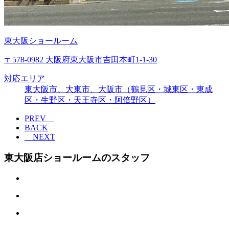
東大阪ショールーム
〒578-0982 大阪府東大阪市吉田本町1-1-30
対応エリア
東大阪市、大東市、大阪市（鶴見区・城東区・東成
区・生野区・天王寺区・阿倍野区）
PREV
BACK
NEXT
東大阪店ショールームのスタッフ