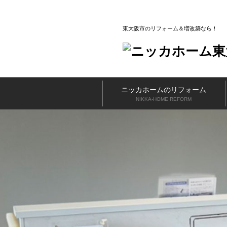
東大阪市のリフォーム＆増改築なら
ニッカホームのリフォーム
NIKKA-HOME REFORM