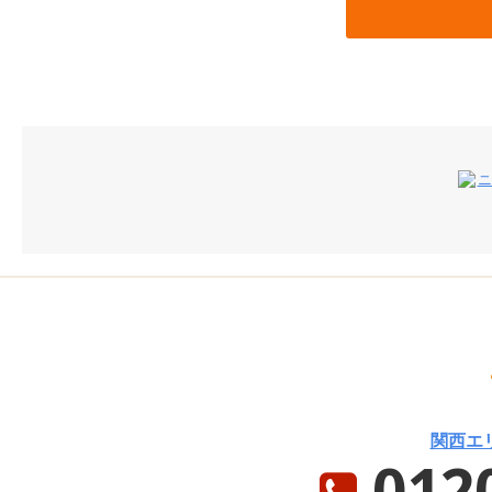
関西エ
0120