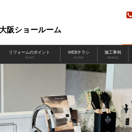
ニッカホーム
リフォームのポイント
WEBチラシ
施工事例
POINT
FLYER
WORKS