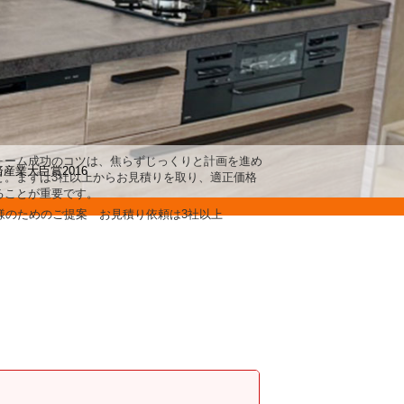
ォーム成功のコツは、焦らずじっくりと計画を進め
と。まずは3社以上からお見積りを取り、適正価格
ることが重要です。