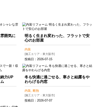
な雰囲気に
明るく生まれ変わった、フラットで安
心のお部屋
内装
[施工エリア：東大阪市]
投稿日：
2026-07-15
納力UP
冬も快適に過ごせる、寒さと結露をや
ーム
わらげる内窓
内装, 断熱
[施工エリア：東大阪市]
投稿日：
2026-07-07