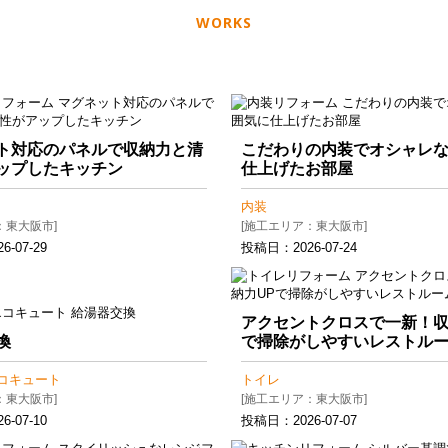
WORKS
ト対応のパネルで収納力と清
こだわりの内装でオシャレ
ップしたキッチン
仕上げたお部屋
内装
：東大阪市]
[施工エリア：東大阪市]
26-07-29
投稿日：
2026-07-24
アクセントクロスで一新！収
換
で掃除がしやすいレストル
コキュート
トイレ
：東大阪市]
[施工エリア：東大阪市]
26-07-10
投稿日：
2026-07-07