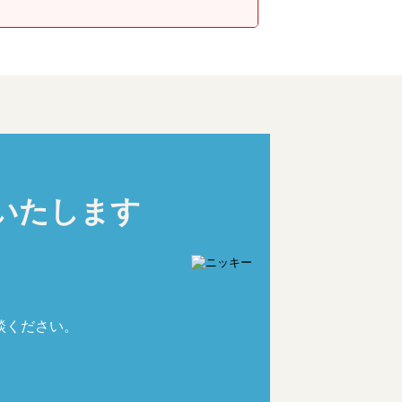
いたします
談ください。