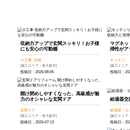
収納力アップで玄関スッキリ！お子様
マグネッ
にも安心の可動棚
掃性がア
小工事, 内装
キッチン
[施工エリア：東大阪市]
[施工エリア
投稿日：
2026-08-05
投稿日：
20
開け閉めしやすくなった、高級感が魅
力のオシャレな玄関ドア
給湯器交
玄関ドア
給湯器・エ
[施工エリア：東大阪市]
[施工エリア
投稿日：
2026-07-13
投稿日：
20