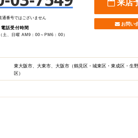
来店
直通番号ではございません
お問い
電話受付時間
（土、日曜 AM9：00～PM6：00）
東大阪市、大東市、大阪市（鶴見区・城東区・東成区・生
区）
施工事例