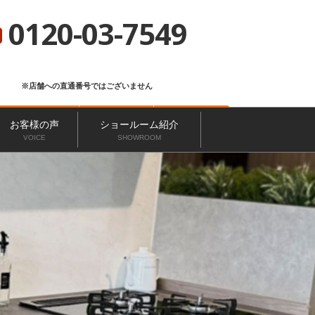
総合サイト
ニッカホーム会社概要
ショールーム一覧
0120-03-7549
※店舗への直通番号ではございません
お問い合わせ
無料見積もり
来店予約
お客様の声
ショールーム紹介
VOICE
SHOWROOM