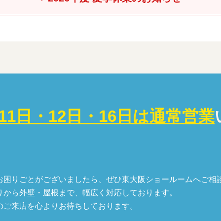
・11日・12日・16日は通常営業
お困りごとがございましたら、ぜひ東大阪ショールームへご相
りから外壁・屋根まで、幅広く対応しております。
のご来店を心よりお待ちしております。