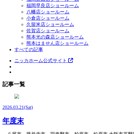
福岡早良店ショールーム
八幡店ショールーム
小倉店ショールーム
久留米店ショールーム
佐賀店ショールーム
熊本光の森店ショールーム
熊本はません店ショールーム
すべての記事
ニッカホーム公式サイト
記事一覧
2026.03.21
(Sat)
年度末