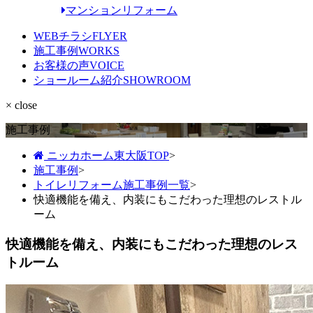
マンションリフォーム
WEBチラシ
FLYER
施工事例
WORKS
お客様の声
VOICE
ショールーム紹介
SHOWROOM
× close
施工事例
ニッカホーム東大阪TOP
>
施工事例
>
トイレリフォーム施工事例一覧
>
快適機能を備え、内装にもこだわった理想のレストル
ーム
快適機能を備え、内装にもこだわった理想のレス
トルーム