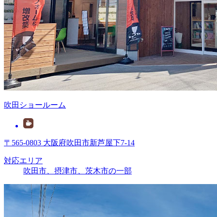
吹田ショールーム
〒565-0803 大阪府吹田市新芦屋下7-14
対応エリア
吹田市、摂津市、茨木市の一部