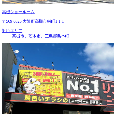
高槻ショールーム
〒569-0825 大阪府高槻市栄町1-1-1
対応エリア
高槻市、茨木市、三島郡島本町