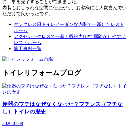
に工事を完了することができました。
内装もおしゃれな空間に仕上がり、お客様にも大変喜んでい
ただけて良かったです。
タンクレス風トイレとモダンな内装で一新したレスト
ルーム
アクセントクロスで一新！収納力UPで掃除がしやすい
レストルーム
施工事例一覧
トイレリフォームブログ
便器のフチはなぜなくなった？フチレス（フチな
し）トイレの歴史
2026.07.08