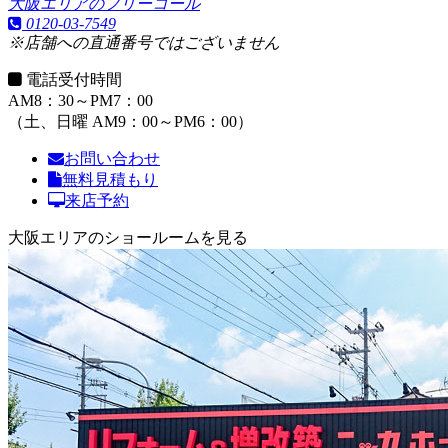
大阪エリアのフリーコール
0120-03-7549
※店舗への直通番号ではございません
電話受付時間
AM8：30～PM7：00
（土、日曜 AM9：00～PM6：00）
お問い合わせ
無料見積もり
来店予約
大阪エリアのショールームを見る