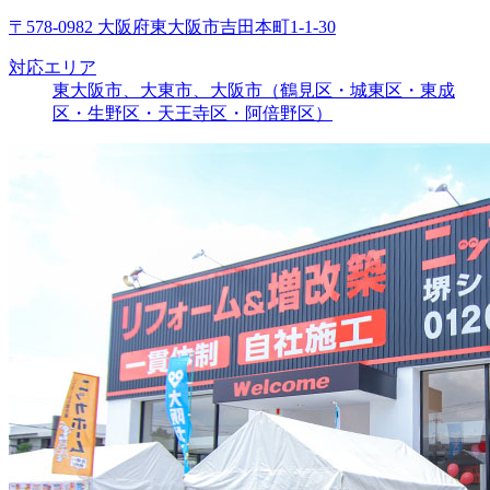
〒578-0982 大阪府東大阪市吉田本町1-1-30
対応エリア
東大阪市、大東市、大阪市（鶴見区・城東区・東成
区・生野区・天王寺区・阿倍野区）