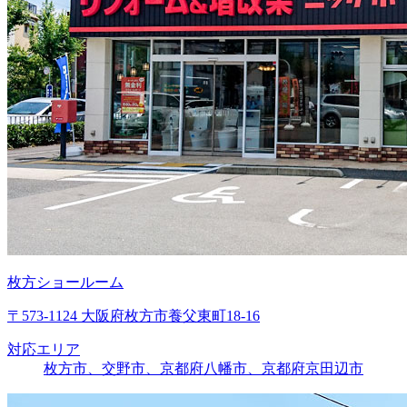
枚方ショールーム
〒573-1124 大阪府枚方市養父東町18-16
対応エリア
枚方市、交野市、京都府八幡市、京都府京田辺市