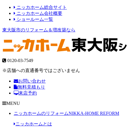
ニッカホーム総合サイト
ニッカホーム会社概要
ショールーム一覧
東大阪市のリフォーム＆増改築なら
0120-03-7549
※店舗への直通番号ではございません
お問い合わせ
無料見積もり
来店予約
MENU
ニッカホームのリフォーム
NIKKA-HOME REFORM
ニッカホームとは