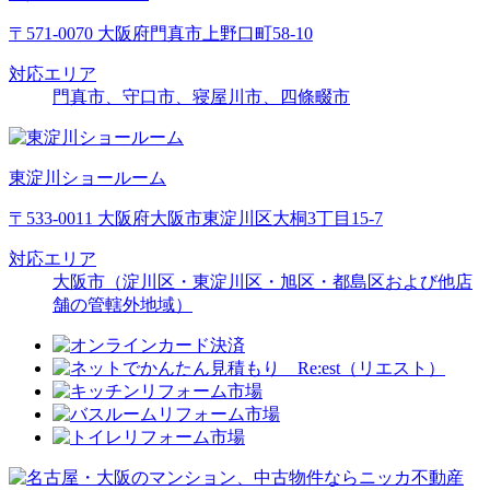
〒571-0070 大阪府門真市上野口町58-10
対応エリア
門真市、守口市、寝屋川市、四條畷市
東淀川ショールーム
〒533-0011 大阪府大阪市東淀川区大桐3丁目15-7
対応エリア
大阪市（淀川区・東淀川区・旭区・都島区および他店
舗の管轄外地域）