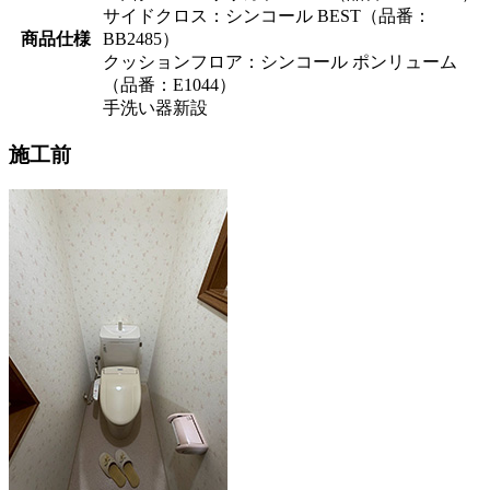
サイドクロス：シンコール BEST（品番：
商品仕様
BB2485）
クッションフロア：シンコール ポンリューム
（品番：E1044）
手洗い器新設
施工前