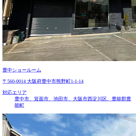
豊中ショールーム
〒560-0014 大阪府豊中市熊野町1-1-14
対応エリア
豊中市、箕面市、池田市、大阪市西淀川区、豊能郡豊
能町