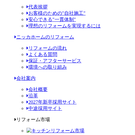
代表挨拶
お客様のための"自社施工"
安心できる"一貫体制"
理想のリフォームを実現するには
ニッカホームのリフォーム
リフォームの流れ
よくある質問
保証・アフターサービス
環境への取り組み
会社案内
会社概要
沿革
2027年新卒採用サイト
中途採用サイト
リフォーム市場