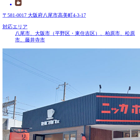
〒581-0017 大阪府八尾市高美町4-3-17
対応エリア
八尾市、大阪市（平野区・東住吉区）、柏原市、松原
市、藤井寺市