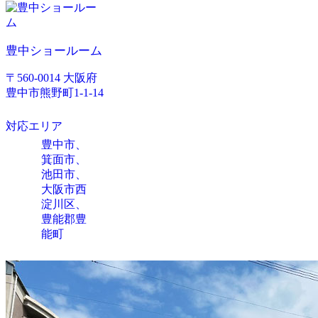
豊中ショールーム
〒560-0014 大阪府
豊中市熊野町1-1-14
対応エリア
豊中市、
箕面市、
池田市、
大阪市西
淀川区、
豊能郡豊
能町