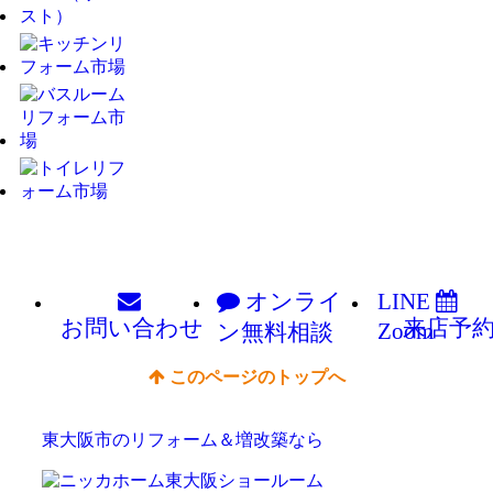
オンライ
LINE
お問い
合わせ
来店予
Zoom
ン
無料相談
このページのトップへ
東大阪市のリフォーム＆増改築なら