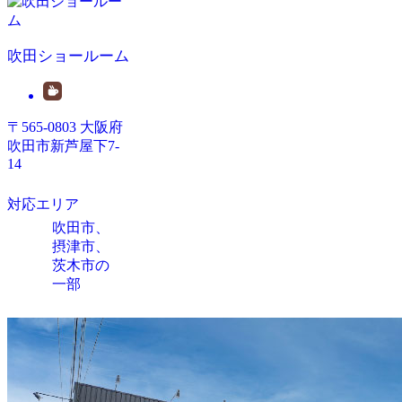
吹田ショールーム
〒565-0803 大阪府
吹田市新芦屋下7-
14
対応エリア
吹田市、
摂津市、
茨木市の
一部