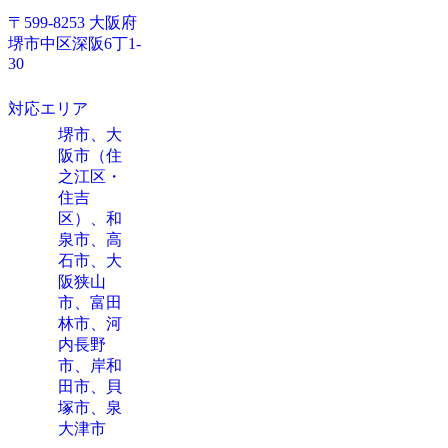
〒599-8253 大阪府
堺市中区深阪6丁1-
30
対応エリア
堺市、大
阪市（住
之江区・
住吉
区）、和
泉市、高
石市、大
阪狭山
市、富田
林市、河
内長野
市、岸和
田市、貝
塚市、泉
大津市