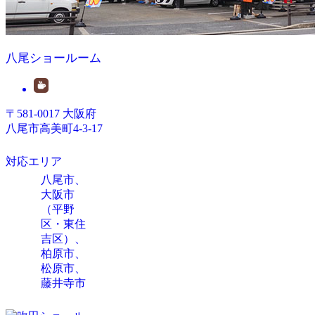
八尾ショールーム
〒581-0017 大阪府
八尾市高美町4-3-17
対応エリア
八尾市、
大阪市
（平野
区・東住
吉区）、
柏原市、
松原市、
藤井寺市