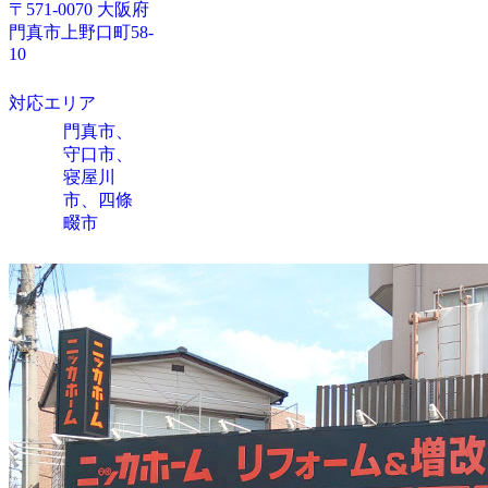
〒571-0070 大阪府
門真市上野口町58-
10
対応エリア
門真市、
守口市、
寝屋川
市、四條
畷市