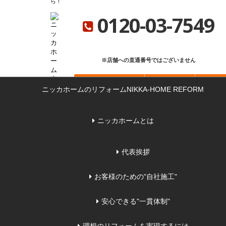
ら
ニッカホーム総合サイト
ニッカホーム会社概要
ショールーム一覧
0120-03-7549
※店舗への直通番号ではございません
お問い合わせ
無料見積もり
来店
ニッカホームのリフォーム
NIKKA-HOME REFORM
ニッカホームとは
代表挨拶
お客様のための"自社施工"
安心できる"一貫体制"