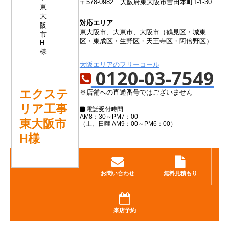
〒578-0982
大阪府東大阪市吉田本町1-1-30
対応エリア
東大阪市、大東市、大阪市（鶴見区・城東
区・東成区・生野区・天王寺区・阿倍野区）
大阪エリアのフリーコール
0120-03-7549
エクステ
※店舗への直通番号ではございません
リア工事
電話受付時間
AM8：30～PM7：00
東大阪市
（土、日曜 AM9：00～PM6：00）
H様
お問い合わせ
無料見積もり
来店予約