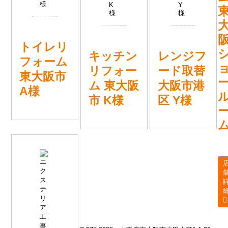
トイレリ
キッチン
レンジフ
フォーム
リフォー
ード取替
東大阪市
ム 東大阪
大阪市港
A様
市 K様
区 Y様