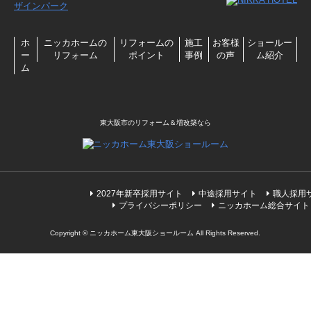
ホ
ニッカホームの
リフォームの
施工
お客様
ショールー
ー
リフォーム
ポイント
事例
の声
ム紹介
ム
東大阪市のリフォーム＆増改築なら
2027年新卒採用サイト
中途採用サイト
職人採用
プライバシーポリシー
ニッカホーム総合サイト
Copyright © ニッカホーム東大阪ショールーム All Rights Reserved.