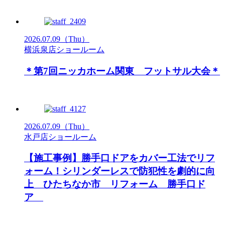
2026.07.09
（Thu）
横浜泉店ショールーム
＊第7回ニッカホーム関東 フットサル大会＊
2026.07.09
（Thu）
水戸店ショールーム
【施工事例】勝手口ドアをカバー工法でリフ
ォーム！シリンダーレスで防犯性を劇的に向
上 ひたちなか市 リフォーム 勝手口ド
ア