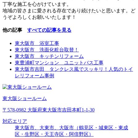
丁寧な施工を心がけています。
地域の皆さまに愛される存在であり続けたいと思います。ど
うぞよろしくお願いいたします！
他の記事
すべての記事を見る
東大阪市 浴室工事
東大阪市 洗面化粧台取替！
東大阪市 キッチンリフォーム
東豊浦町マンション ユニットバス工事
東大阪市吉田 タンクレス風でスッキリ！人気のトイ
レリフォーム事例
東大阪ショールーム
〒578-0982 大阪府東大阪市吉田本町1-1-30
対応エリア
東大阪市、大東市、大阪市（鶴見区・城東区・東成
区・生野区・天王寺区・阿倍野区）