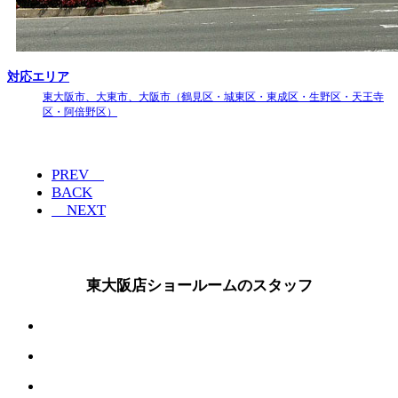
対応エリア
東大阪市、大東市、大阪市（鶴見区・城東区・東成区・生野区・天王寺
区・阿倍野区）
PREV
BACK
NEXT
東大阪店ショールームのスタッフ