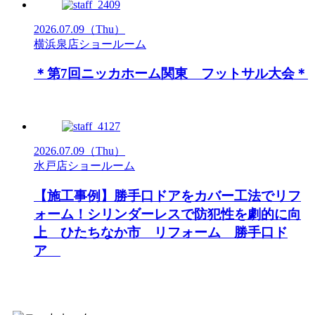
2026.07.09
（Thu）
横浜泉店ショールーム
＊第7回ニッカホーム関東 フットサル大会＊
2026.07.09
（Thu）
水戸店ショールーム
【施工事例】勝手口ドアをカバー工法でリフ
ォーム！シリンダーレスで防犯性を劇的に向
上 ひたちなか市 リフォーム 勝手口ド
ア