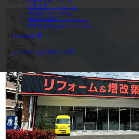
〒578-0982 大阪府東大阪市吉田本町1-1-30
久留米店ショールーム
佐賀店ショールーム
熊本光の森店ショールーム
熊本はません店ショールーム
すべての記事
ニッカホーム公式サイト