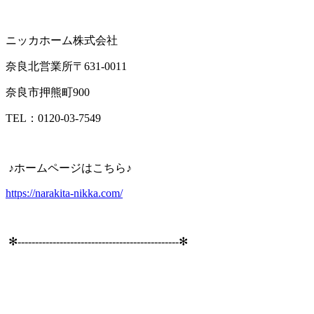
ニッカホーム株式会社
奈良北営業所〒631-0011
奈良市押熊町900
TEL：0120-03-7549
♪ホームページはこちら♪
https://narakita-nikka.com/
✻----------------------------------------------✻