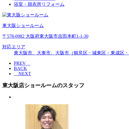
浴室・脱衣所リフォーム
東大阪ショールーム
〒578-0982 大阪府東大阪市吉田本町1-1-30
対応エリア
東大阪市、大東市、大阪市（鶴見区・城東区・東成区・
PREV
BACK
NEXT
東大阪店ショールームのスタッフ