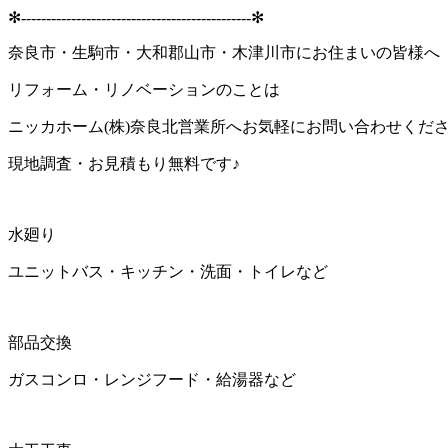
✻----------------------------------------------✻
奈良市・生駒市・大和郡山市・木津川市にお住まいの皆様
リフォーム・リノベーションのことは
ニッカホーム(株)奈良北営業所へお気軽にお問い合わせくだ
現地調査・お見積もり無料です♪
水廻り
ユニットバス・キッチン・洗面・トイレなど
部品交換
ガスコンロ・レンジフード・給湯器など