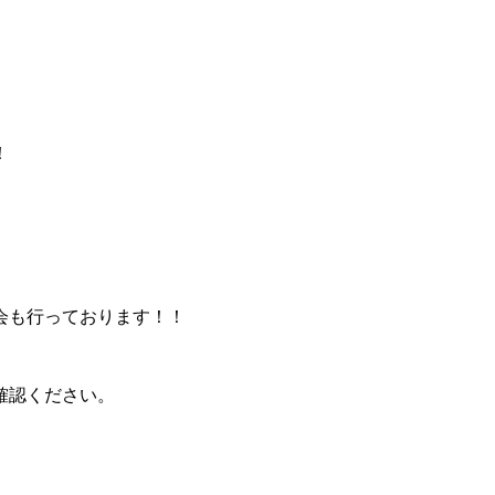
！
会も行っております！！
確認ください。