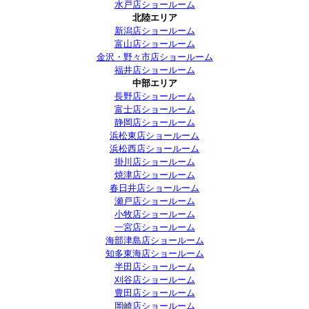
水戸店ショールーム
北陸エリア
新潟店ショールーム
富山店ショールーム
金沢・野々市店ショールーム
福井店ショールーム
中部エリア
長野店ショールーム
富士店ショールーム
静岡店ショールーム
浜松東店ショールーム
浜松西店ショールーム
掛川店ショールーム
焼津店ショールーム
春日井店ショールーム
瀬戸店ショールーム
小牧店ショールーム
一宮店ショールーム
海部津島店ショールーム
知多東海店ショールーム
半田店ショールーム
刈谷店ショールーム
豊田店ショールーム
岡崎店ショールーム