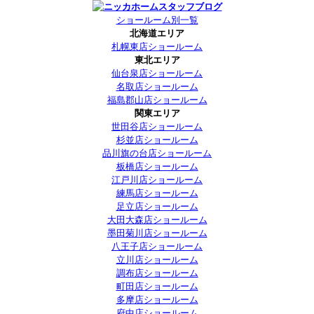
ショールーム別一覧
北海道エリア
札幌東店ショールーム
東北エリア
仙台泉店ショールーム
名取店ショールーム
福島郡山店ショールーム
関東エリア
世田谷店ショールーム
杉並店ショールーム
品川旗の台店ショールーム
板橋店ショールーム
江戸川店ショールーム
練馬店ショールーム
足立店ショールーム
大田大森店ショールーム
墨田菊川店ショールーム
八王子店ショールーム
立川店ショールーム
調布店ショールーム
町田店ショールーム
多摩店ショールーム
府中店ショールーム