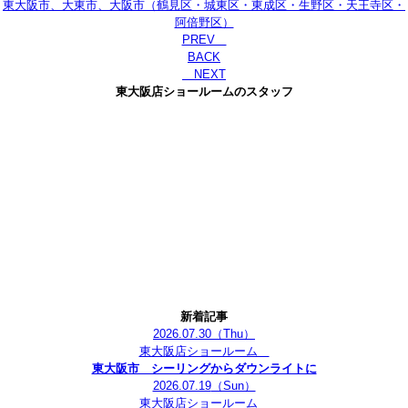
東大阪市、大東市、大阪市（鶴見区・城東区・東成区・生野区・天王寺区・
阿倍野区）
PREV
BACK
NEXT
東大阪店ショールームのスタッフ
新着記事
2026.07.30
（Thu）
東大阪店ショールーム
東大阪市 シーリングからダウンライトに
2026.07.19
（Sun）
東大阪店ショールーム