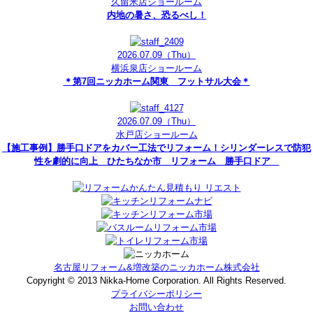
久留米店ショールーム
内地の暑さ、恐るべし！
2026.07.09
（Thu）
横浜泉店ショールーム
＊第7回ニッカホーム関東 フットサル大会＊
2026.07.09
（Thu）
水戸店ショールーム
【施工事例】勝手口ドアをカバー工法でリフォーム！シリンダーレスで防犯
性を劇的に向上 ひたちなか市 リフォーム 勝手口ドア
名古屋リフォーム&増改築のニッカホーム株式会社
Copyright © 2013 Nikka-Home Corporation. All Rights Reserved.
プライバシーポリシー
お問い合わせ