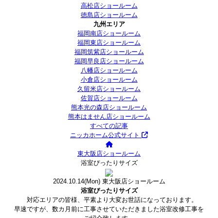
高松店ショールーム
徳島店ショールーム
九州エリア
福岡南店ショールーム
福岡東店ショールーム
福岡筑紫店ショールーム
福岡早良店ショールーム
八幡店ショールーム
小倉店ショールーム
久留米店ショールーム
佐賀店ショールーム
熊本光の森店ショールーム
熊本はません店ショールーム
すべての記事
ニッカホーム公式サイト
東大阪店ショールーム
浴室ぴったりサイズ
2024.10.14
(Mon)
東大阪店ショールーム
浴室ぴったりサイズ
対応エリアの皆様、平素より大変お世話になっております。
早速ですが、数カ月前に工事させていただきました浴室改修工事を