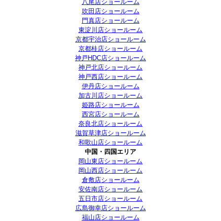
八尾店ショールーム
吹田店ショールーム
門真店ショールーム
東淀川店ショールーム
京都宇治店ショールーム
京都桂店ショールーム
神戸HDC店ショールーム
神戸北店ショールーム
神戸西店ショールーム
伊丹店ショールーム
加古川店ショールーム
姫路店ショールーム
西宮店ショールーム
奈良北店ショールーム
滋賀草津店ショールーム
和歌山店ショールーム
中国・四国エリア
岡山東店ショールーム
岡山西店ショールーム
倉敷店ショールーム
安佐南店ショールーム
五日市店ショールーム
広島御幸店ショールーム
福山店ショールーム