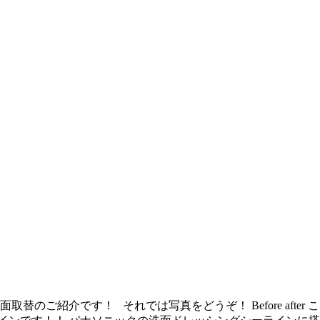
替のご紹介です！ それでは写真をどうぞ！ Before afte