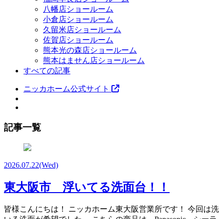
八幡店ショールーム
小倉店ショールーム
久留米店ショールーム
佐賀店ショールーム
熊本光の森店ショールーム
熊本はません店ショールーム
すべての記事
ニッカホーム公式サイト
記事一覧
2026.07.22
(Wed)
東大阪市 浮いてる洗面台！！
皆様こんにちは！ ニッカホーム東大阪営業所です！ 今回は洗面取