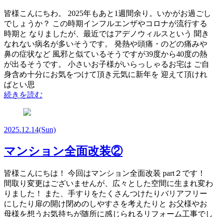
皆様こんにちわ。 2025年もあと1週間余り。いかがお過ごし
でしょうか？ この時期インフルエンザやコロナが流行する
時期と なりましたが、最近ではアデノウィルスという 聞き
なれない病名が多いそうです。 発熱や頭痛・のどの痛みや
鼻の症状など 風邪と似ているそうですが39度から40度の熱
が出るそうです。 小さいお子様がいらっしゃるお宅は ご自
身含め十分にお気をつけて頂き元気に新年を 迎えて頂けれ
ばとい思
続きを読む
2025.12.14
(Sun)
マンション全面改装②
皆様こんにちは！ 今回はマンション全面改装 part２です！
間取り変更はございませんが、広々とした空間に生まれ変わ
りました！ また、手すりをたくさんつけたりバリアフリー
にしたり扉の開け閉めのしやすさを考えたりと お父様やお
母様を想うお気持ちが随所に感じられるリフォーム工事でし