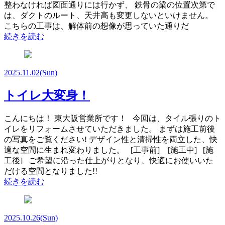
整わなければ図面通りには行かず、 鉄骨の梁の位置次第で
は、ダクトのルート、天井高も変更しないといけません。
こちらの工事は、解体前の想像が思っていた通りだ
続きを読む
2025.11.02
(Sun)
トイレ大変身！
こんにちは！ 東大阪営業所です！ 今回は、タイル張りのト
イレをリフォームさせていただきました。 まずは施工前後
の写真をご覧ください! デザイン性と清掃性を両立した、快
適な空間に生まれ変わりました。 [工事前] [施工中] [施
工後] ご希望に沿った仕上がりとなり、快適にお使いいた
だける空間となりました!!
続きを読む
2025.10.26
(Sun)