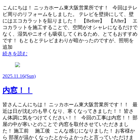
こんにちは！ ニッカホーム東大阪営業所です！ 今回はテレ
ビ周りのリフォームをしました。 テレビを壁掛にして、壁
にはエコカラットを貼りました！ 【Before】 【After】 エ
コカラットを施工することで、空間がオシャレになるだけで
なく、湿気やニオイも吸収してくれるため、とてもおすすめ
です！ もともとテレビまわりが暗かったのですが、照明を
追加
続きを読む
2025.11.16
(Sun)
内窓！！
皆さんこんにちは！ ニッカホーム東大阪営業所です！！ 最
近は日が沈むのも早くなり、寒くなってきました！！ 皆さ
ん体調に気をつけてください！！ 今回の工事は内窓！！ 部
屋の中が寒いとのことで 内窓を取付させていただきまし
た！ 施工前 施工後 こんな感じになりました！ お客様か
ら 部屋が温かくなったとからよかったと言っていただけま