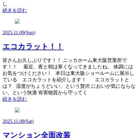
し
続きを読む
2025.11.09
(Sun)
エコカラット！！
皆さんお久しぶりです！！ ニッカホーム東大阪営業所で
す！！ 最近、夜と朝は寒くなってきましたね。 体調には
お気をつけください！ 本日は東大阪ショールームに展示し
ている エコカラットを紹介します！ エコカラットと
は？ 湿度がちょうどいい、という贅沢 においが気にならな
い、という快適 有害物質から守ってく
続きを読む
2025.11.08
(Sat)
マンション全面改装