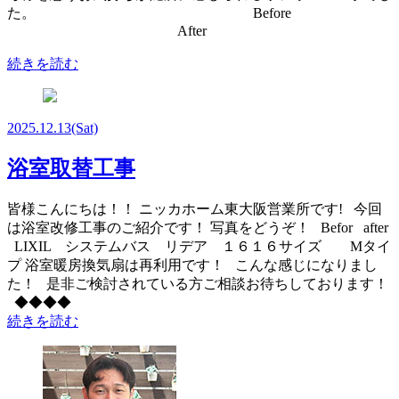
た。 Before
After
続きを読む
2025.12.13
(Sat)
浴室取替工事
皆様こんにちは！！ ニッカホーム東大阪営業所です! 今回
は浴室改修工事のご紹介です！ 写真をどうぞ！ Befor after
LIXIL システムバス リデア １６１６サイズ Mタイ
プ 浴室暖房換気扇は再利用です！ こんな感じになりまし
た！ 是非ご検討されている方ご相談お待ちしております！
◆◆◆◆
続きを読む