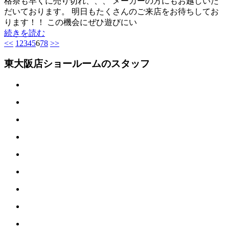
格祭も早くに売り切れ、、、 メーカーの方にもお越しいた
だいております。 明日もたくさんのご来店をお待ちしてお
ります！！ この機会にぜひ遊びにい
続きを読む
<<
1
2
3
4
5
6
7
8
>>
東大阪店ショールームのスタッフ