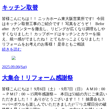
キッチン取替
皆様こんにちは！！ ニッカホーム東大阪営業所です! 今回
はキッチン取替工事のご紹介です！ 写真をどうぞ！ Befor
after カウンターを撤去し、リビングが広くなり調理もしや
すくなりました！ カップボードはキッチンとカラーを揃
え、統一感がでましたね！ とてもかっこよくなりました！
リフォームをお考えのお客様！ 是非ともご相談
続きを読む
2025.09.06
(Sat)
大集合！リフォーム感謝祭
皆様こんにちは！ 9月6日（土）・9月7日（日） ＡＭ10：00
～ＰＭ17：00 ～15周年感謝祭～ 本日は53組の方にご来店い
ただきました！！ ありがとうございます！！！ 抽選会もス
ーパーボウルも楽しんでいただきました(^▽^) 土曜日分の破