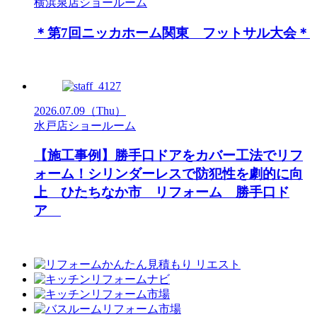
横浜泉店ショールーム
＊第7回ニッカホーム関東 フットサル大会＊
2026.07.09
（Thu）
水戸店ショールーム
【施工事例】勝手口ドアをカバー工法でリフ
ォーム！シリンダーレスで防犯性を劇的に向
上 ひたちなか市 リフォーム 勝手口ド
ア