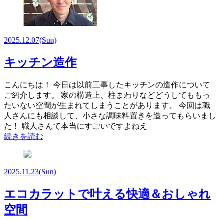
2025.12.07
(Sun)
キッチン造作
こんにちは！ 今日は以前工事したキッチンの造作について
ご紹介します。 家の構造上、柱まわりなどどうしてももっ
たいない空間が生まれてしまうことがあります。 今回は職
人さんにも相談して、小さな調味料置きを造ってもらいまし
た！ 職人さんて本当にすごいですよねえ
続きを読む
2025.11.23
(Sun)
エコカラットで叶える快適＆おしゃれ
空間